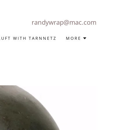
randywrap@mac.com
LUFT WITH TARNNETZ
MORE