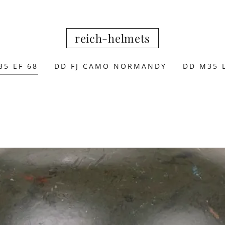
reich-helmets
35 EF 68
DD FJ CAMO NORMANDY
DD M35 